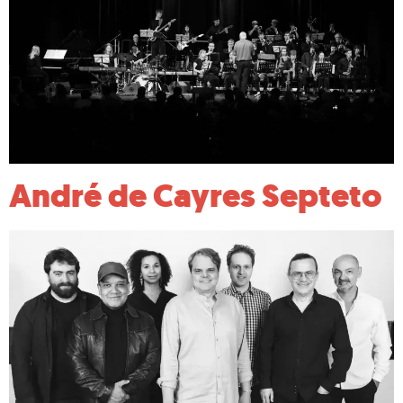
André de Cayres Septeto