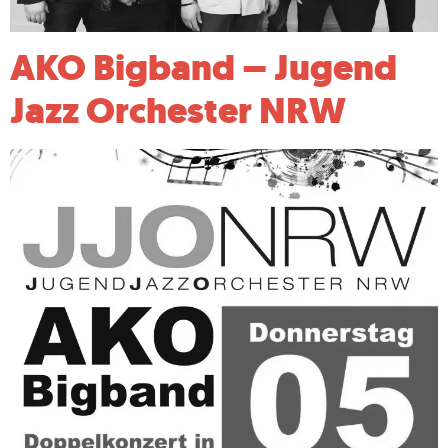
AKO Bigband – Jugend
Jazz Orchester NRW