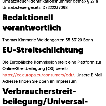
Umsatzsteuer-Identifikationsnummer gemäß § 27 a
Umsatzsteuergesetz: DE222237098
Redaktionell
verantwortlich
Thomas Kimmerle Weidengarten 35 53129 Bonn
EU-Streitschlichtung
Die Europäische Kommission stellt eine Plattform zur
Online-Streitbeilegung (OS) bereit:
https://ec.europa.eu/consumers/odr/
. Unsere E-Mail-
Adresse finden Sie oben im Impressum.
Verbraucher­streit­
beilegung/Universal­