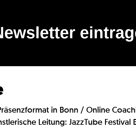
Newsletter eintra
e
Präsenzformat in Bonn / Online Coach
tlerische Leitung: JazzTube Festival