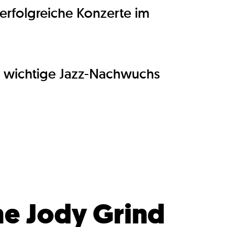
erfolgreiche Konzerte im
o wichtige Jazz-Nachwuchs
he Jody Grind