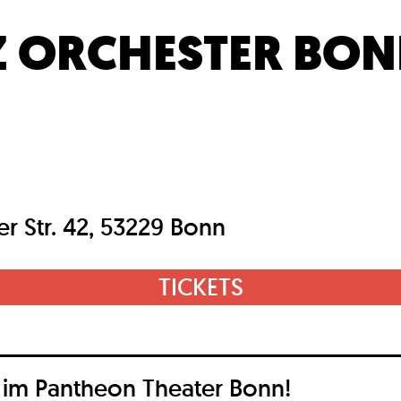
Z ORCHESTER BO
r Str. 42, 53229 Bonn
TICKETS
t im Pantheon Theater Bonn!