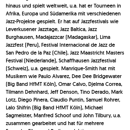
hinaus und spielt weltweit, u.a. hat er Tourneen in
Afrika, Europa und Südamerika mit verschiedenen
Jazz-Projekte gespielt. Er hat auf Jazzfestivals wie
Leverkusener Jazztage, Jazz Baltica, Jazz
Burghausen, Madajazzcar (Madagaskar), Lima
Jazzfest (Peru), Festival Internacional de Jazz de
San Pedro de la Paz (Chile), Jazz Maastricht Masters
Festival (Niederlande), Schaffhausen Jazzfestival
(Schweiz), u.a. gespielt. Manrique-Smith hat mit
Musikern wie Paulo Alvarez, Dee Dee Bridgewater
(Big Band HfMT Köln), Omar Calvo, Djelma Correa,
Tilmann Dehnhard, Jeff Denson, Tino Derado, Mark
Lotz, Diego Pinera, Claudio Puntin, Samuel Rohrer,
Lalo Shifrin (Big Band HfMT Köln), Michael
Sagmeister, Manfred Schoof und John Tilbury, u.a.
zusammen gearbeitet und hat für mehrere