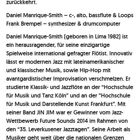
zurückkehrt.
Daniel Manrique-Smith – c-, alto, bassflute & Loops
Frank Brempel – synthesizer & drumcomputer
Daniel Manrique-Smith (geboren in Lima 1982) ist
ein herausragender, für seine einzigartige
Spielweise international gefragter Flötist. Innovativ
lässt er modernen Jazz mit lateinamerikanischer
und klassischer Musik, sowie Hip-Hop mit
avantgardistischer Improvisation verschmelzen. Er
studierte Klassik- und Jazzflöte an der “Hochschule
für Musik und Tanz Köln” und an der ”Hochschule
für Musik und Darstellende Kunst Frankfurt”. Mit
seiner Band JIN JIM war er Gewinner vom Jazz-
Wettbewerb Future Sounds 2014 im Rahmen von
den “35. Leverkusener Jazztagen”. Seine Arbeit als
Musiker geht weit über die nationalen Grenzen