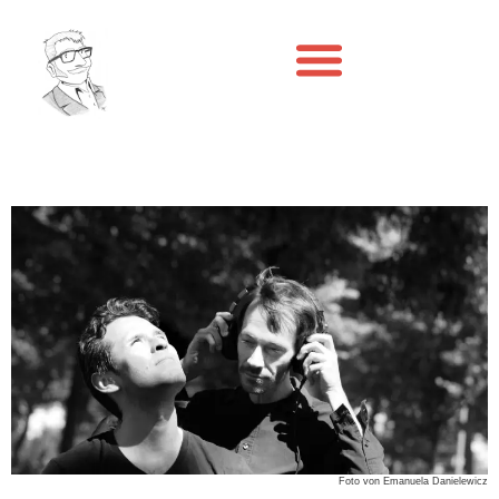
Foto von Emanuela Danielewicz