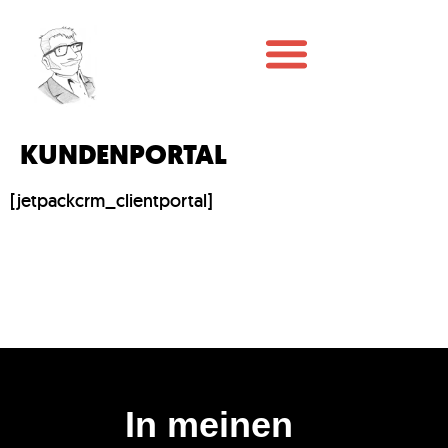
KUNDENPORTAL
[jetpackcrm_clientportal]
In meinen