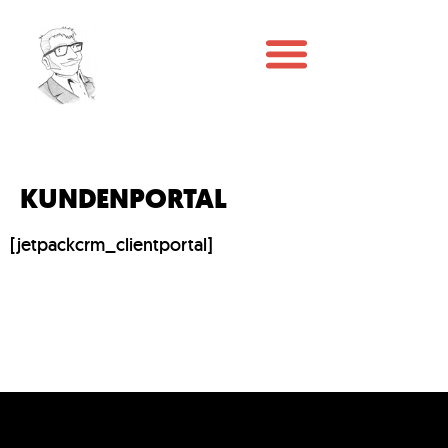
KUNDENPORTAL
[jetpackcrm_clientportal]